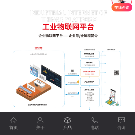
首页
关于
产品
电话
咨询
工业物联网平台