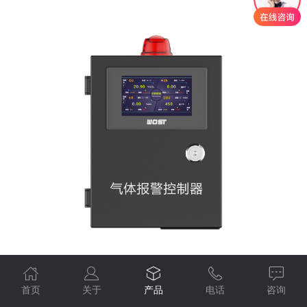
首页
关于
产品
电话
咨询
迷你智能控制报警主机