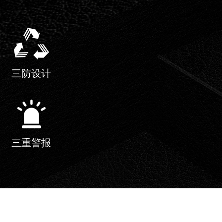
三防设计
三重警报