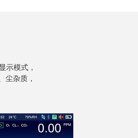
种显示模式，
水、尘杂质，