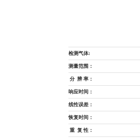
检测气体:
测量范围：
分 辨 率：
响应时间：
线性误差：
恢复时间：
重 复 性：