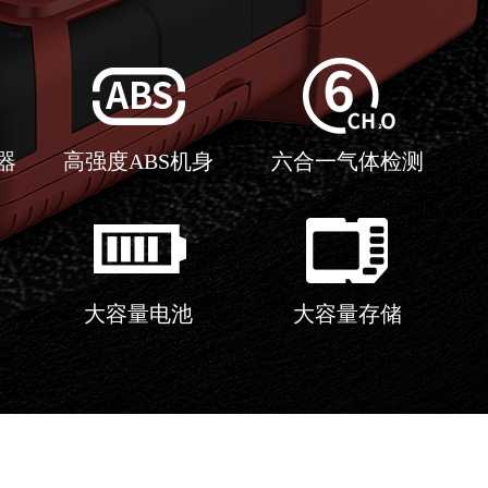
器
高强度ABS机身
六合一气体检测
大容量电池
大容量存储