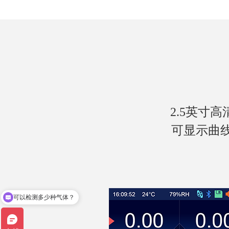
2.5英寸
可显示曲线
适用于什么范围？